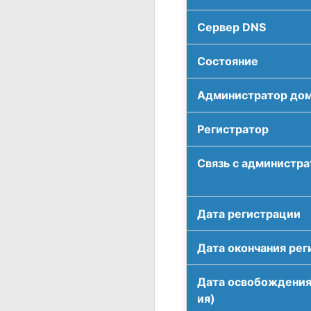
Сервер DNS
Соcтояние
Администратор до
Регистратор
Связь с администр
Дата регистрации
Дата окончания рег
Дата освобождения
ия)