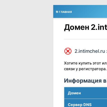
🎯 ГЛАВНАЯ
Домен 2.in
⮿
2.intimchel.ru
Хотите купить этот 
связи у регистратора.
Информация в
Домен
Сервер DNS