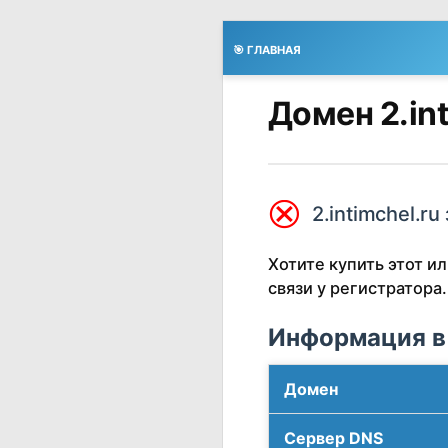
🎯 ГЛАВНАЯ
Домен 2.in
⮿
2.intimchel.ru
Хотите купить этот 
связи у регистратора.
Информация в
Домен
Сервер DNS