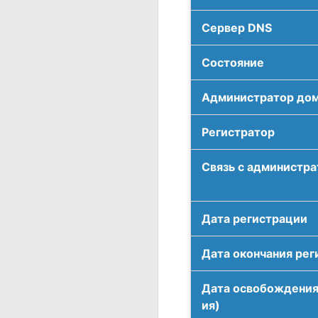
Сервер DNS
Соcтояние
Администратор до
Регистратор
Связь с администр
Дата регистрации
Дата окончания рег
Дата освобождения
ия)