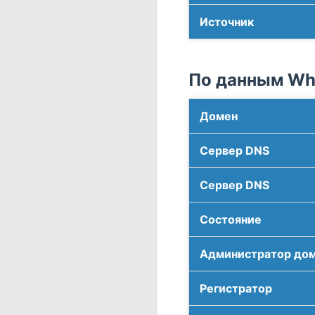
Источник
По данным Who
Домен
Сервер DNS
Сервер DNS
Соcтояние
Администратор до
Регистратор